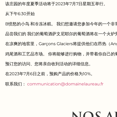
该庄园的年度夏季活动将于2023年7月7日星期五举行。
从下午6:30开始
B
愤怒的小鸟
和冷冻冰糕。 我们想邀请您参加今年的一个非
品尝我们的
我们的葡萄酒
萨文尼耶尔的葡萄酒将在一个火炉旁进行：
在凉爽的地窖里，Garçons Glaciers将提供他们在昂热（
鸡尾酒和工艺品市场。 你将能够进行购物，并带着你自己的
预订您的访问、
您将亲自收到活动的详细信息。
在2023年7月6日之前，预购产品的价格为10%。
联系我们：
communication@domainelaureau.fr