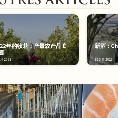
UTRES ARTICLES
022年的收获：产量农产品 É
新酒：Cham
喜
 月 2023
20 3 月 2023