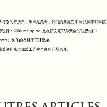
常特别的开放日，重点是美食，我们的圣徒们来自
法国烹饪学院
.
Rillauds, spine, 是在萨文尼耶尔聚会的理想借口!
Angers）制作的有机手工冰激凌。
葡萄酒和来自优质工匠生产商的产品离开。