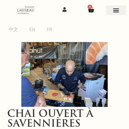
0
中文
EN
FR
CHAI OUVERT À
SAVENNIÈRES