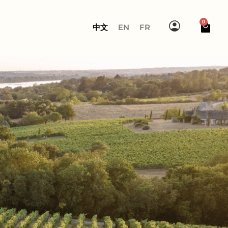
0
中文
EN
FR