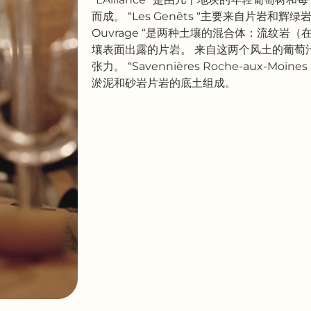
而成。 “Les Genêts “主要来自片岩和辉绿
Ouvrage “是两种土壤的混合体：流纹岩（
壤表面出露的片岩。 来自这两个风土的葡萄
张力。 “Savennières Roche-aux-M
淤泥和砂岩片岩的底土组成。