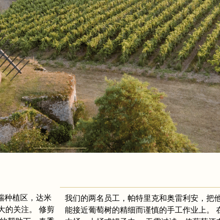
瑞种植区，达米
我们的两名员工，帕特里克和奥雷利安，把
大的关注。 修剪
能接近葡萄树的精细而谨慎的手工作业上。 