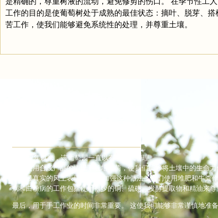
是精确的，尊重树液的流动，避免修剪的伤口。 在季节性工
工作的目的是使葡萄树处于成熟的最佳状态：摘叶、脱芽、搭
苦工作，使我们能够避免系统性的处理，并尊重土壤。
葡萄园管理
自2012年以来，该葡萄园一直以有机方式管理。
在不使用合成产品的情况下栽培葡萄，使我们能够将土壤中的生命力
获得最真实的风土表现。 为了加强这种做法，我们使用堆肥和牛粪作
病和白粉病的工作包括使用很少的铜、硫磺、发酵提取物和精油来尊
最后，用于手工作业的时间非常重要。 这使我们能够非常谨慎地准