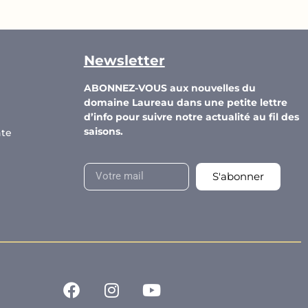
Newsletter
ABONNEZ-VOUS aux nouvelles du
domaine Laureau dans une petite lettre
d’info pour suivre notre actualité au fil des
saisons.
nte
S'abonner