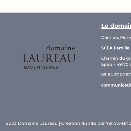
Le domai
Damien, Flor
SCEA Famille
Chemin du gr
Epiré – 49170
09 64 37 02 57
communicati
2023 Domaine Laureau |
Création du site par Yellow-Br1