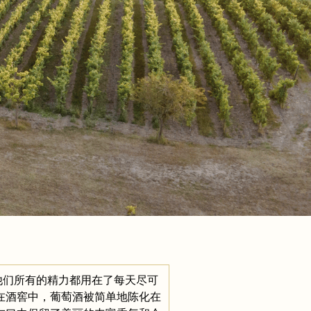
他们所有的精力都用在了每天尽可
在酒窖中，葡萄酒被简单地陈化在