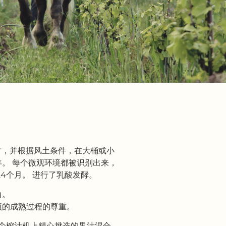
时，并根据风土条件，在大桶或小
。 每个微观环境都被识别出来，
24个月。 进行了乳酸发酵。
力。
预的成熟过程的尊重。
树和每个榨汁机上精心挑选的果汁混合