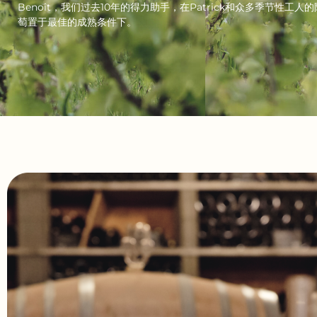
Benoît，我们过去10年的得力助手，在Patrick和众多季节性工
萄置于最佳的成熟条件下。