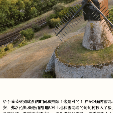
给予葡萄树如此多的时间和照顾！这是对的！ 在6公顷的雪纳
安、弗洛伦斯和他们的团队对土地和雪纳瑞的葡萄树投入了极