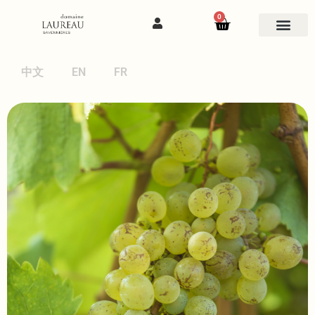
0
中文
EN
FR