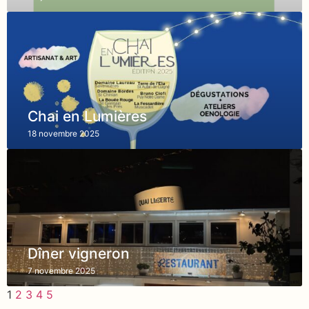
Chai en Lumières
18 novembre 2025
Dîner vigneron
7 novembre 2025
1
2
3
4
5