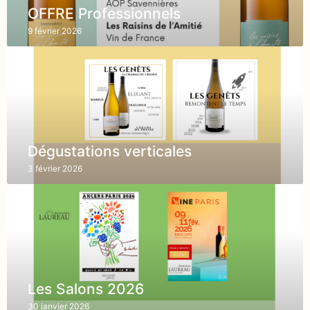
OFFRE Professionnels
9 février 2026
Dégustations verticales
3 février 2026
Les Salons 2026
30 janvier 2026