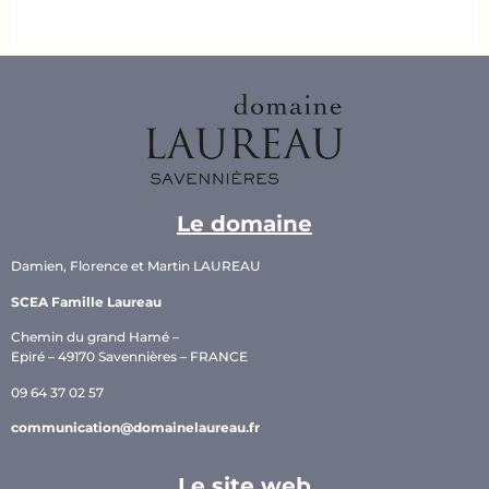
Le domaine
Damien, Florence et Martin LAUREAU
SCEA Famille Laureau
Chemin du grand Hamé –
Epiré – 49170 Savennières – FRANCE
09 64 37 02 57
communication@domainelaureau.fr
Le site web