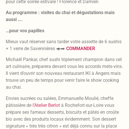
pour cette soirée estivale ! Florence et Damien
Au programme : visites du chai et dégustations
mais
aussi ….
…pour vos papilles
Mieux vaut réserver sans tarder votre assiette de 6 sushis
+ 1 verre de Savennières 🍣➡️
COMMANDER
Michaël Pankar, chef sushi triplement champion dans cet
art culinaire, préparera devant vous les accords mets-vins.
Il vient d’ouvrir son nouveau restaurant IKI à Angers mais
trouve un peu de temps pour venir faire le show cooking
au chai.
Envies sucrées ou salées, Emmanuelle Moulié, cheffe
pâtissière de
l’Atelier Berlot
à Rochefort-sur-Loire vous
prépare ses fameux desserts, biscuits et pâtés en croûte
bio avec des produits locaux évidemment. Son dessert
signature « très très citron » est déjà connu sur la place