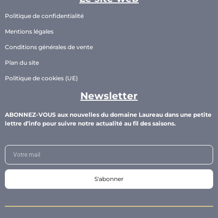
Politique de confidentialité
Mentions légales
Conditions générales de vente
Plan du site
Politique de cookies (UE)
Newsletter
ABONNEZ-VOUS aux nouvelles du domaine Laureau dans une petite
lettre d’info pour suivre notre actualité au fil des saisons.
S'abonner