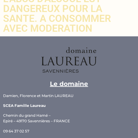
DANGEREUX POUR LA
SANTE. A CONSOMMER
AVEC MODERATION
Le domaine
Damien, Florence et Martin LAUREAU
SCEA Famille Laureau
Chemin du grand Hamé –
Epiré – 49170 Savennières – FRANCE
09 64 37 02 57