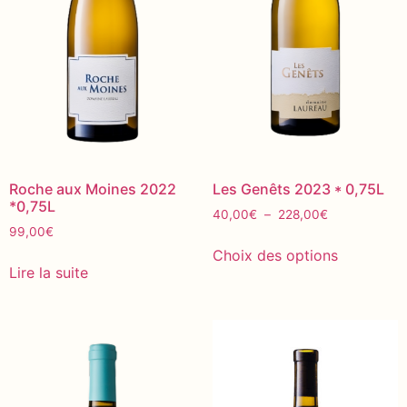
Roche aux Moines 2022
Les Genêts 2023 * 0,75L
*0,75L
40,00
€
–
228,00
€
99,00
€
Choix des options
Lire la suite