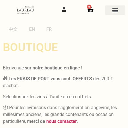
0
中文
EN
FR
BOUTIQUE
Bienvenue
sur notre boutique en ligne !
🎁 Les FRAIS DE PORT vous sont OFFERTS
dès 200 €
d’achat.
Sélectionnez les vins à l’unité ou en coffrets.
📦 Pour les livraisons dans l’agglomération angevine, les
millésimes anciens, les grands contenants ou occasion
particulière,
merci de
nous contacter
.