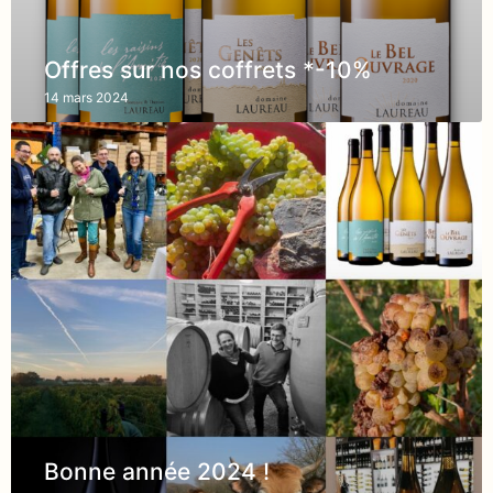
Offres sur nos coffrets *-10%
14 mars 2024
Bonne année 2024 !