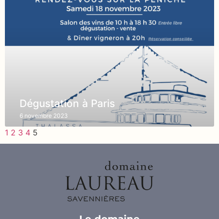
Dégustation à Paris
6 novembre 2023
1
2
3
4
5