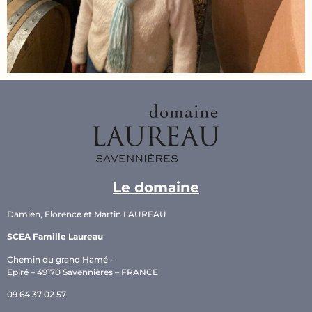
Le domaine
Damien, Florence et Martin LAUREAU
SCEA Famille Laureau
Chemin du grand Hamé –
Epiré – 49170 Savennières – FRANCE
09 64 37 02 57