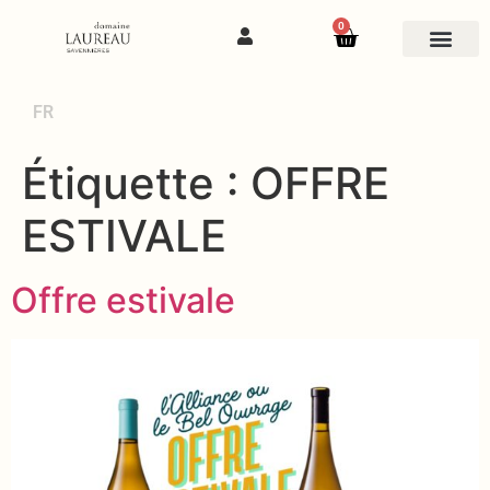
0
FR
Étiquette :
OFFRE
ESTIVALE
Offre estivale