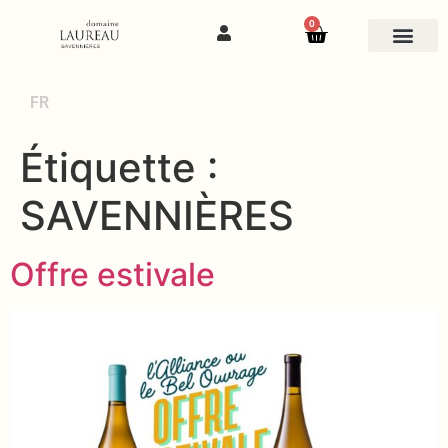
0
FR
Étiquette :
SAVENNIÈRES
Offre estivale