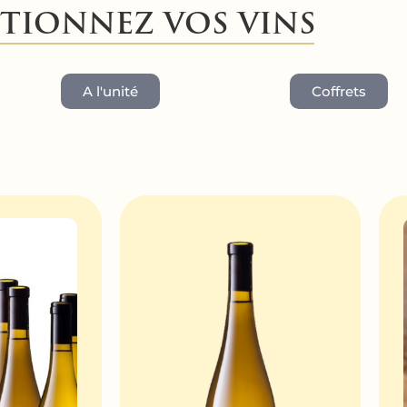
CTIONNEZ VOS VINS
A l'unité
Coffrets