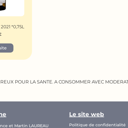
2021 *0,75L
€
uite
GEREUX POUR LA SANTE. A CONSOMMER AVEC MODERA
ne
Le site web
Politique de confidentialité
ence et Martin LAUREAU