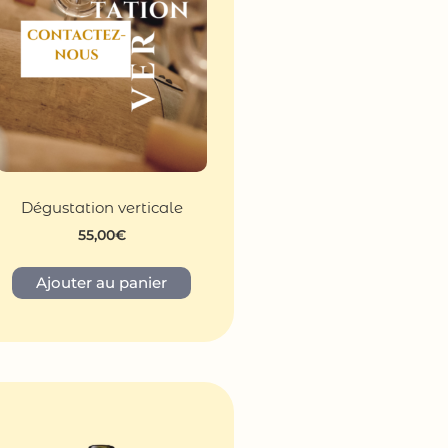
Dégustation verticale
55,00
€
Ajouter au panier