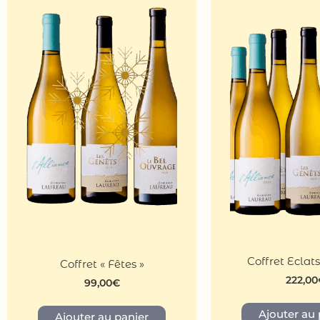
Coffret Eclat
Coffret « Fêtes »
222,00
99,00
€
Ajouter au 
Ajouter au panier