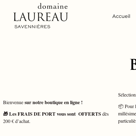
Accueil
Sélection
sur notre boutique en ligne !
Bienvenue
📦 Pour l
🎁 Les FRAIS DE PORT vous sont OFFERTS
millésime
dès
particuli
200 € d’achat.