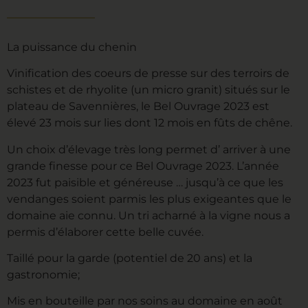
La puissance du chenin
Vinification des coeurs de presse sur des terroirs de
schistes et de rhyolite (un micro granit) situés sur le
plateau de Savennières, le Bel Ouvrage 2023 est
élevé 23 mois sur lies dont 12 mois en fûts de chêne.
Un choix d’élevage très long permet d’ arriver à une
grande finesse pour ce Bel Ouvrage 2023. L’année
2023 fut paisible et généreuse … jusqu’à ce que les
vendanges soient parmis les plus exigeantes que le
domaine aie connu. Un tri acharné à la vigne nous a
permis d’élaborer cette belle cuvée.
Taillé pour la garde (potentiel de 20 ans) et la
gastronomie;
Mis en bouteille par nos soins au domaine en août