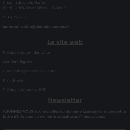
Chemin du grand Hamé –
Epiré – 49170 Savennières – FRANCE
09 64 37 02 57
communication@domainelaureau.fr
Le site web
Politique de confidentialité
Mentions légales
Conditions générales de vente
Plan du site
Politique de cookies (UE)
Newsletter
ABONNEZ-VOUS aux nouvelles du domaine Laureau dans une petite
lettre d’info pour suivre notre actualité au fil des saisons.