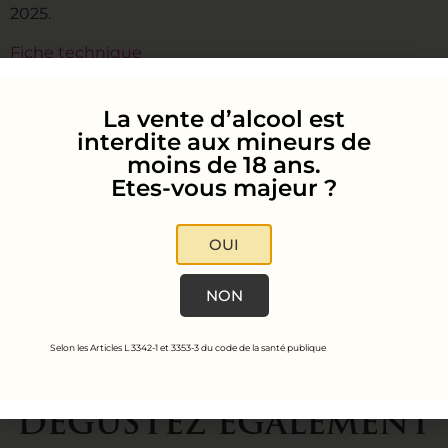
2025.
Fiche technique
La vente d’alcool est
interdite aux mineurs de
moins de 18 ans.
Etes-vous majeur ?
OUI
NON
Selon les Articles L 3342-1 et 3353-3 du code de la santé publique
DÉGUSTEZ ÉGALEMENT