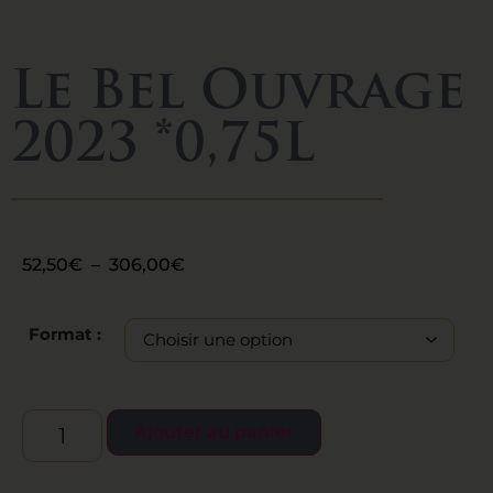
Le Bel Ouvrage
2023 *0,75L
52,50
€
–
306,00
€
Format :
Ajouter au panier