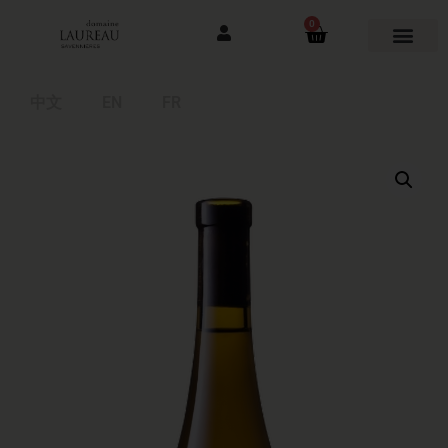
0
中文
EN
FR