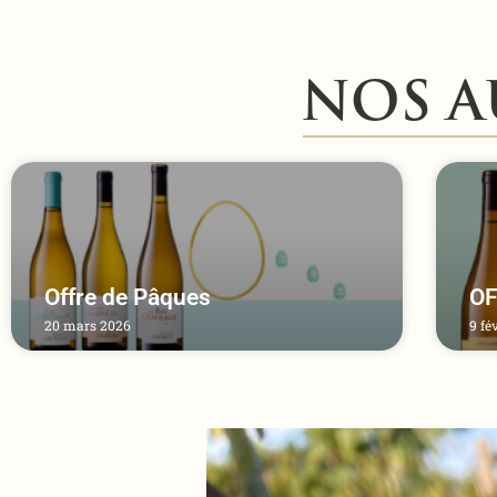
NOS A
Offre de Pâques
OF
20 mars 2026
9 fé