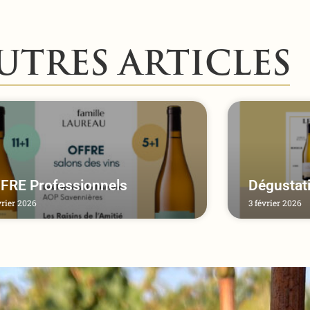
UTRES ARTICLES
FRE Professionnels
Dégustati
vrier 2026
3 février 2026