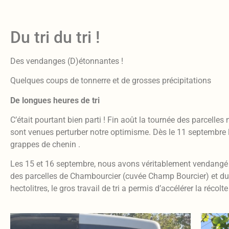
Du tri du tri !
Des vendanges (D)étonnantes !
Quelques coups de tonnerre et de grosses précipitations
De longues heures de tri
C’était pourtant bien parti ! Fin août la tournée des parcelle
sont venues perturber notre optimisme. Dès le 11 septembre l
grappes de chenin .
Les 15 et 16 septembre, nous avons véritablement vendangé sur 
des parcelles de Chambourcier (cuvée Champ Bourcier) et du 
hectolitres, le gros travail de tri a permis d’accélérer la réco