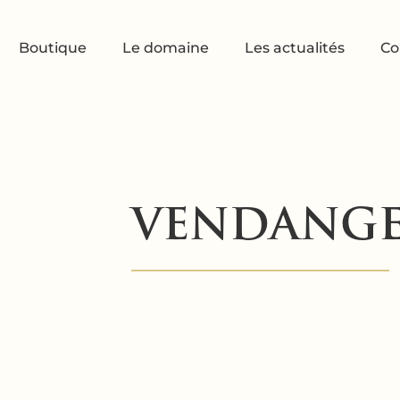
Boutique
Le domaine
Les actualités
Co
VENDANGES