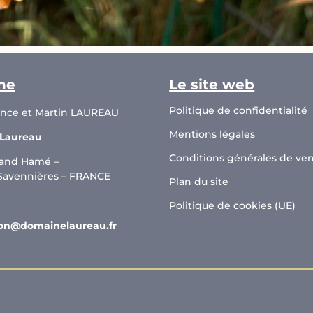
ne
Le site web
Politique de confidentialité
ence et Martin LAUREAU
Mentions légales
 Laureau
Conditions générales de ve
and Hamé –
 Savennières – FRANCE
Plan du site
Politique de cookies (UE)
on@domainelaureau.fr