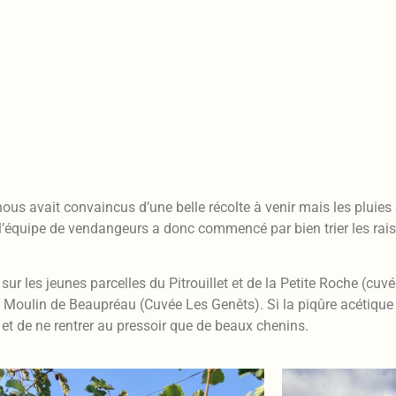
s nous avait convaincus d’une belle récolte à venir mais les plui
’équipe de vendangeurs a donc commencé par bien trier les raisin
les jeunes parcelles du Pitrouillet et de la Petite Roche (cuvée 
Moulin de Beaupréau (Cuvée Les Genêts). Si la piqûre acétique 
lte et de ne rentrer au pressoir que de beaux chenins.