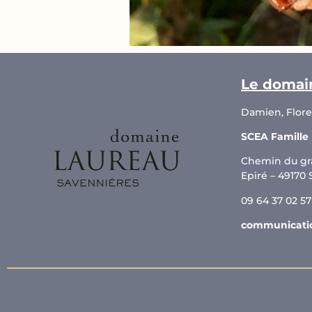
Le domai
Damien, Flor
SCEA Famille
Chemin du gr
Epiré – 49170
09 64 37 02 57
communicati